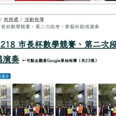
域
教務處
活動相簿
8 市長杯數學競賽、第二次段考、華藝杯歌唱演奏
頁
41218 市長杯數學競賽、第二次
唱演奏
←可點此觀看Google原始相簿（共23張）
14學年
218 市長杯數學競賽、第二次段考
1218 市長杯數學競賽、第二次段考、華藝杯歌唱演奏」
1141218 市長杯數學競賽、第二次段考、華藝杯歌唱
點擊放大觀看「1141218 市長杯數學競賽、第
點擊放大觀看「1141218
點擊放大