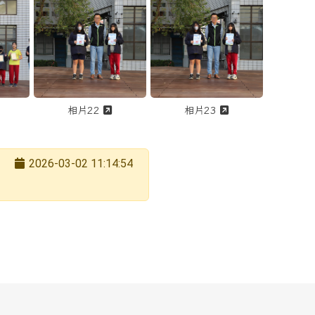
另開新視窗觀看「1141218 市長杯數學競賽、第二次段考、華藝杯歌唱演
另開新視窗觀看「1141218 市長杯數學競賽
另開新視窗觀看「1
相片22
相片23
2026-03-02 11:14:54