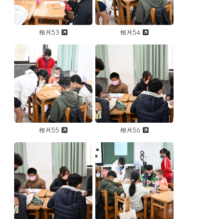
另開新視窗觀看「114年高斯數理育樂營」之相片編號 
另開新視窗觀看「114年
相片53
相片54
點擊放大觀看「114年高斯數理育樂營」之相片，編號 55
點擊放大觀看「114年高斯數理育樂
另開新視窗觀看「114年高斯數理育樂營」之相片編號 
另開新視窗觀看「114年
相片55
相片56
點擊放大觀看「114年高斯數理育樂營」之相片，編號 57
點擊放大觀看「114年高斯數理育樂