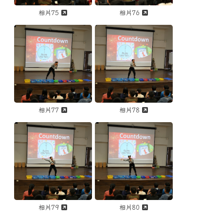
另開新視窗觀看「114年高斯數理育樂營」之相片編號 
另開新視窗觀看「114年
相片75
相片76
點擊放大觀看「114年高斯數理育樂營」之相片，編號 77
點擊放大觀看「114年高斯數理育樂
另開新視窗觀看「114年高斯數理育樂營」之相片編號 
另開新視窗觀看「114年
相片77
相片78
點擊放大觀看「114年高斯數理育樂營」之相片，編號 79
點擊放大觀看「114年高斯數理育樂
另開新視窗觀看「114年高斯數理育樂營」之相片編號 
另開新視窗觀看「114年
相片79
相片80