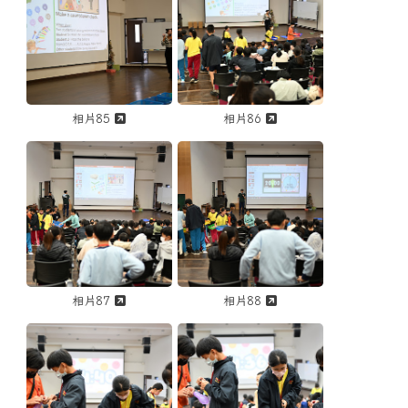
另開新視窗觀看「114年高斯數理育樂營」之相片編號 
另開新視窗觀看「114年
相片85
相片86
點擊放大觀看「114年高斯數理育樂營」之相片，編號 87
點擊放大觀看「114年高斯數理育樂
另開新視窗觀看「114年高斯數理育樂營」之相片編號 
另開新視窗觀看「114年
相片87
相片88
點擊放大觀看「114年高斯數理育樂營」之相片，編號 89
點擊放大觀看「114年高斯數理育樂