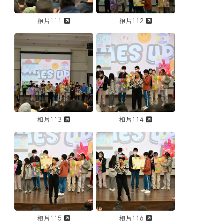
另開新視窗觀看「114年高斯數理育樂營」之相片編號 
另開新視窗觀看「114年
相片111
相片112
點擊放大觀看「114年高斯數理育樂營」之相片，編號 11
點擊放大觀看「114年高斯數理育樂
另開新視窗觀看「114年高斯數理育樂營」之相片編號 
另開新視窗觀看「114年
相片113
相片114
點擊放大觀看「114年高斯數理育樂營」之相片，編號 11
點擊放大觀看「114年高斯數理育樂
另開新視窗觀看「114年高斯數理育樂營」之相片編號 
另開新視窗觀看「114年
相片115
相片116