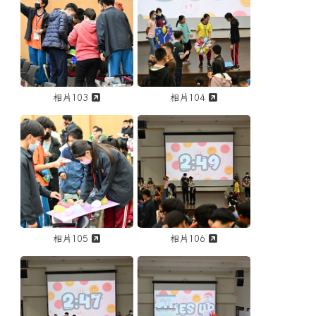
另開新視窗觀看「114年高斯數理育樂營」之相片編號 
另開新視窗觀看「114年
相片103
相片104
點擊放大觀看「114年高斯數理育樂營」之相片，編號 10
點擊放大觀看「114年高斯數理育樂
另開新視窗觀看「114年高斯數理育樂營」之相片編號 
另開新視窗觀看「114年
相片105
相片106
點擊放大觀看「114年高斯數理育樂營」之相片，編號 10
點擊放大觀看「114年高斯數理育樂