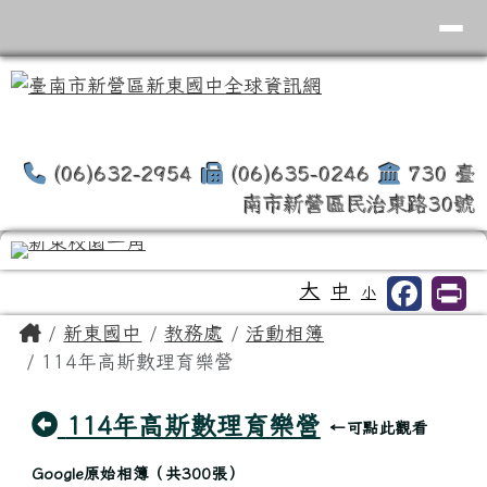
臺南市新營區新東國中全球資訊網
導覽列
跳至主內容區
(06)632-2954
(06)635-0246
730 臺
南市新營區民治東路30號
工具列
大
中
小
頁尾區域
主內容區域
Home
新東國中
教務處
活動相簿
114年高斯數理育樂營
回上頁
114年高斯數理育樂營
←可點此觀看
Google原始相簿（共300張）