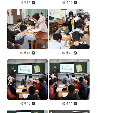
另開新視窗觀看「114年高斯數理育樂營」之相片編號 
另開新視窗觀看「114年
相片39
相片40
點擊放大觀看「114年高斯數理育樂營」之相片，編號 41
點擊放大觀看「114年高斯數理育樂
另開新視窗觀看「114年高斯數理育樂營」之相片編號 
另開新視窗觀看「114年
相片41
相片42
點擊放大觀看「114年高斯數理育樂營」之相片，編號 43
點擊放大觀看「114年高斯數理育樂
另開新視窗觀看「114年高斯數理育樂營」之相片編號 
另開新視窗觀看「114年
相片43
相片44
點擊放大觀看「114年高斯數理育樂營」之相片，編號 45
點擊放大觀看「114年高斯數理育樂