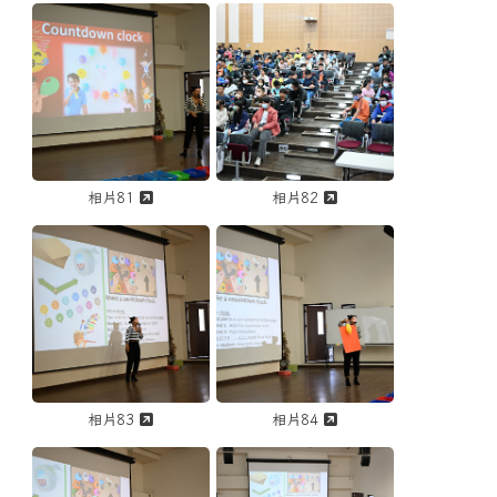
點擊放大觀看「114年高斯數理育樂營」之相片，編號 81
點擊放大觀看「114年高斯數理育樂
另開新視窗觀看「114年高斯數理育樂營」之相片編號 
另開新視窗觀看「114年
相片81
相片82
點擊放大觀看「114年高斯數理育樂營」之相片，編號 83
點擊放大觀看「114年高斯數理育樂
另開新視窗觀看「114年高斯數理育樂營」之相片編號 
另開新視窗觀看「114年
相片83
相片84
點擊放大觀看「114年高斯數理育樂營」之相片，編號 85
點擊放大觀看「114年高斯數理育樂