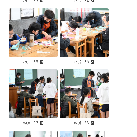
另開新視窗觀看「114年高斯數理育樂營」之相片編號 
另開新視窗觀看「114年
相片133
相片134
點擊放大觀看「114年高斯數理育樂營」之相片，編號 13
點擊放大觀看「114年高斯數理育樂
另開新視窗觀看「114年高斯數理育樂營」之相片編號 
另開新視窗觀看「114年
相片135
相片136
點擊放大觀看「114年高斯數理育樂營」之相片，編號 13
點擊放大觀看「114年高斯數理育樂
另開新視窗觀看「114年高斯數理育樂營」之相片編號 
另開新視窗觀看「114年
相片137
相片138
點擊放大觀看「114年高斯數理育樂營」之相片，編號 13
點擊放大觀看「114年高斯數理育樂