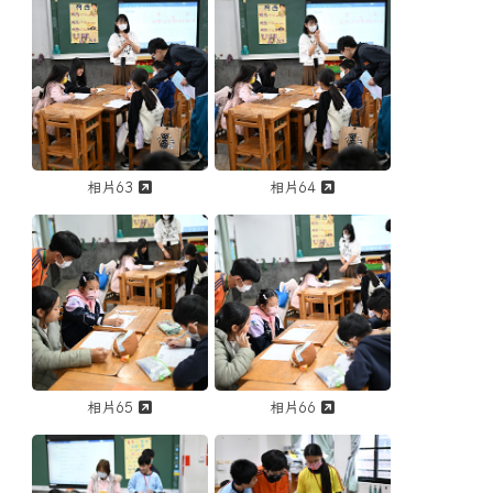
點擊放大觀看「114年高斯數理育樂營」之相片，編號 63
點擊放大觀看「114年高斯數理育樂
另開新視窗觀看「114年高斯數理育樂營」之相片編號 
另開新視窗觀看「114年
相片63
相片64
點擊放大觀看「114年高斯數理育樂營」之相片，編號 65
點擊放大觀看「114年高斯數理育樂
另開新視窗觀看「114年高斯數理育樂營」之相片編號 
另開新視窗觀看「114年
相片65
相片66
點擊放大觀看「114年高斯數理育樂營」之相片，編號 67
點擊放大觀看「114年高斯數理育樂