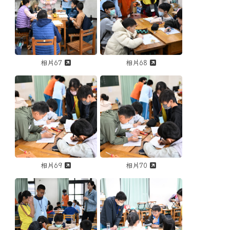
另開新視窗觀看「114年高斯數理育樂營」之相片編號 
另開新視窗觀看「114年
相片67
相片68
點擊放大觀看「114年高斯數理育樂營」之相片，編號 69
點擊放大觀看「114年高斯數理育樂
另開新視窗觀看「114年高斯數理育樂營」之相片編號 
另開新視窗觀看「114年
相片69
相片70
點擊放大觀看「114年高斯數理育樂營」之相片，編號 71
點擊放大觀看「114年高斯數理育樂