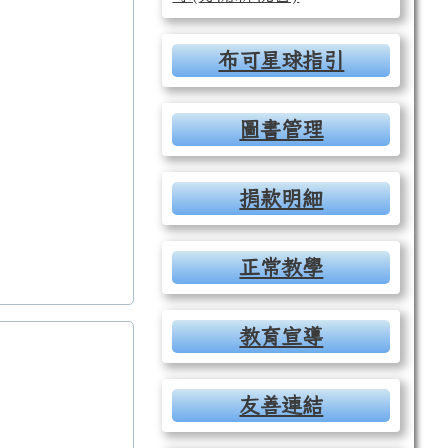
布可星球指引
圖書管理
捐款明細
正常教學
教育宣導
友善連結