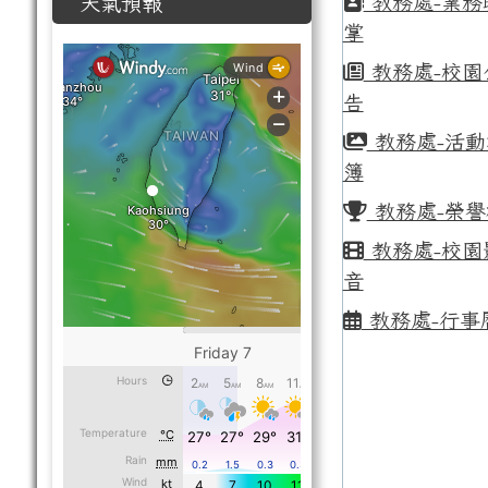
教務處-業務
天氣預報
掌
教務處-校園
告
教務處-活動
簿
教務處-榮譽
教務處-校園
音
教務處-行事