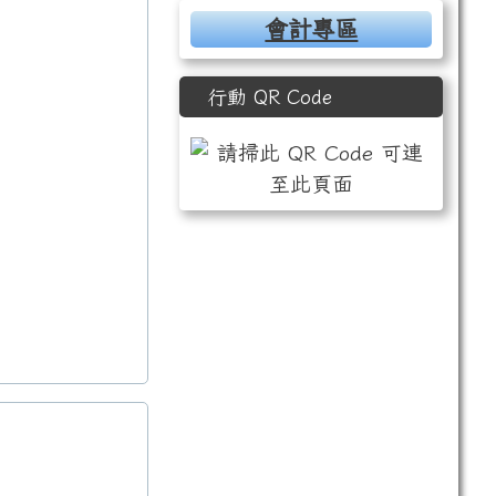
會計專區
行動 QR Code