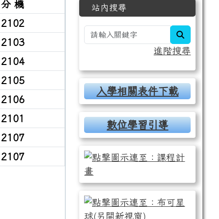
分 機
站內搜尋
2102
search
2103
進階搜尋
2104
2105
入學相關表件下載
2106
2101
數位學習引導
2107
2107