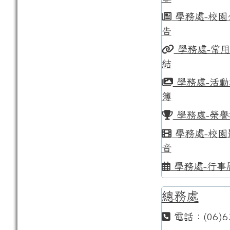
學務處-校園
告
學務處-常
結
學務處-活動
簿
學務處-榮譽
學務處-校園
音
學務處-行事
總務處
電話：(06)6