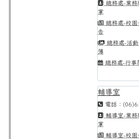
總務處-業務
掌
總務處-校園
告
總務處-活動
簿
總務處-行事
輔導室
電話：(06)6
輔導室-業務
掌
輔導室-校園