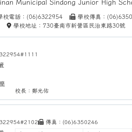
inan Municipal Sindong Junior High Sch
校電話：(06)6322954
學校傳真：(06)6350
學校地址：730臺南市新營區民治東路30號
322954#1111
資
簡
校長：鄭光佑
322954#2102
傳真：(06)6350246