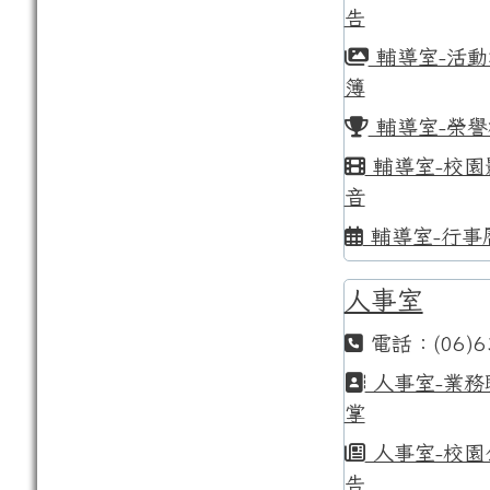
告
輔導室-活動
簿
輔導室-榮譽
輔導室-校園
音
輔導室-行事
人事室
電話：(06)6
人事室-業務
掌
人事室-校園
告