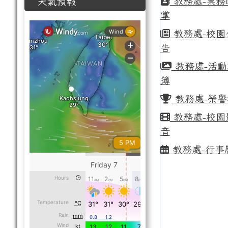
教務處-業務
天氣預報
掌
教務處-校園
告
教務處-活動
簿
教務處-榮譽
教務處-校園
音
教務處-行事