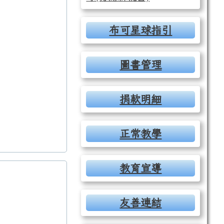
布可星球指引
圖書管理
捐款明細
正常教學
教育宣導
友善連結