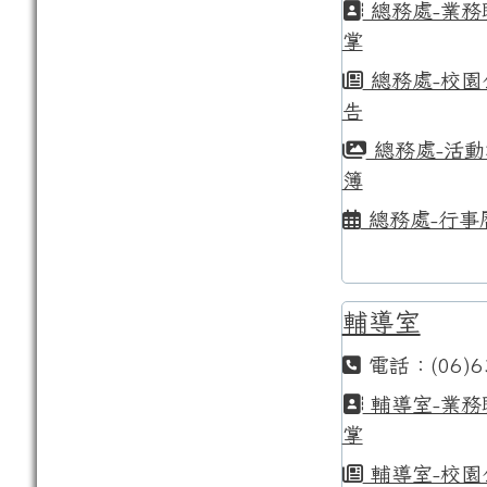
總務處-業務
掌
總務處-校園
告
總務處-活動
簿
總務處-行事
輔導室
電話：(06)6
輔導室-業務
掌
輔導室-校園