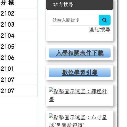
分 機
站內搜尋
2102
search
2103
進階搜尋
2104
2105
入學相關表件下載
2106
2101
數位學習引導
2107
2107