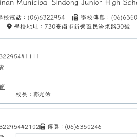
inan Municipal Sindong Junior High Sch
校電話：(06)6322954
學校傳真：(06)6350
學校地址：730臺南市新營區民治東路30號
322954#1111
資
簡
校長：鄭光佑
322954#2102
傳真：(06)6350246