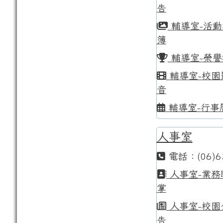
告
輔導室-活動
簿
輔導室-榮譽
輔導室-校園
音
輔導室-行事
人事室
電話：(06)6
人事室-業務
掌
人事室-校園
告