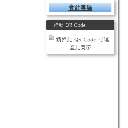
會計專區
行動 QR Code