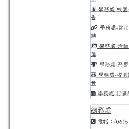
學務處-校園
告
學務處-常
結
學務處-活動
簿
學務處-榮譽
學務處-校園
音
學務處-行事
總務處
電話：(06)6