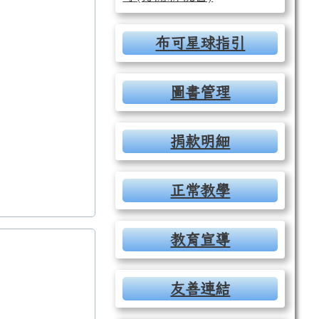
布可星球指引
圖書管理
捐款明細
正常教學
教育宣導
友善連結