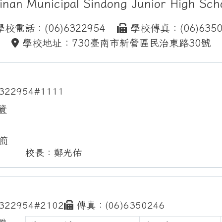
inan Municipal Sindong Junior High Sch
校電話：(06)6322954
學校傳真：(06)6350
學校地址：730臺南市新營區民治東路30號
322954#1111
資
簡
校長：鄭光佑
322954#2102
傳真：(06)6350246