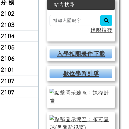
分 機
站內搜尋
2102
search
2103
進階搜尋
2104
2105
入學相關表件下載
2106
2101
數位學習引導
2107
2107