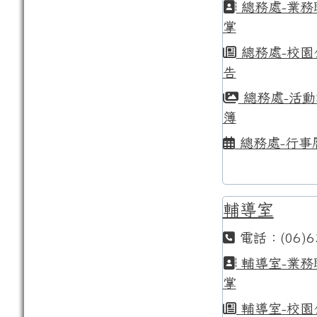
總務處-業務
掌
總務處-校園
告
總務處-活動
簿
總務處-行事
輔導室
電話：(06)6
輔導室-業務
掌
輔導室-校園