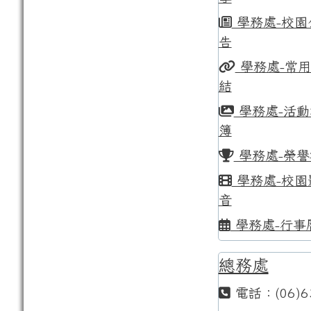
學務處-校園
告
學務處-常
結
學務處-活動
簿
學務處-榮譽
學務處-校園
音
學務處-行事
總務處
電話：(06)6