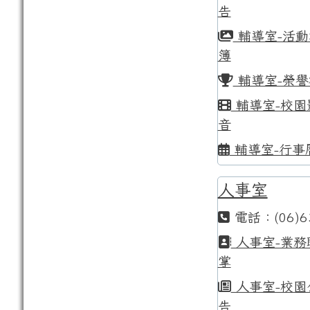
告
輔導室-活動
簿
輔導室-榮譽
輔導室-校園
音
輔導室-行事
人事室
電話：(06)6
人事室-業務
掌
人事室-校園
告