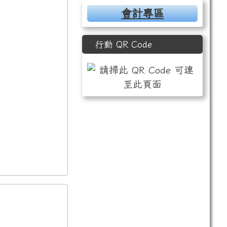
會計專區
行動 QR Code