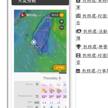
教務處-業務
天氣預報
掌
教務處-校園
告
教務處-活動
簿
教務處-榮譽
教務處-校園
音
教務處-行事