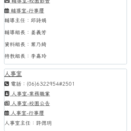
輔導室-校園影音
輔導室-行事曆
輔導主任：邱詩娟
輔導組長：姜義芳
資料組長：葉乃綺
特教組長：李嘉玲
人事室
電話：(06)6322954#2501
人事室-業務職掌
人事室-校園公告
人事室-行事曆
人事室主任：許偲玥