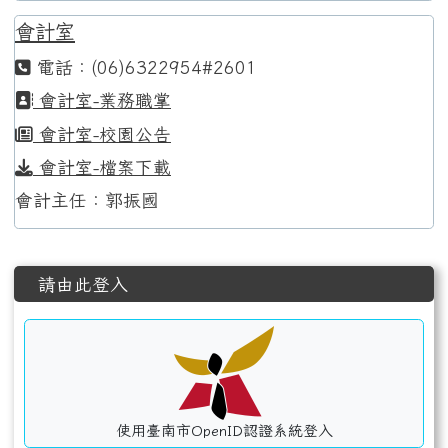
會計室
電話：(06)6322954#2601
會計室-業務職掌
會計室-校園公告
會計室-檔案下載
會計主任：郭振國
左邊區域內容
請由此登入
使用臺南市OpenID認證系統登入