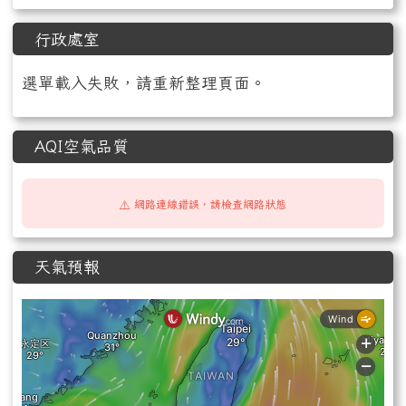
行政處室
選單載入失敗，請重新整理頁面。
AQI空氣品質
⚠️ 網路連線錯誤，請檢查網路狀態
天氣預報