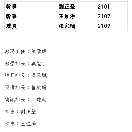
幹事
劉正瑩
2101
幹事
王虹淨
2107
雇員
張家瑞
2107
教務主任：陳政雄
教學組長：吳儲宇
註冊組長：吳素鳳
設備組長：曾雯靖
資訊組長：江建勳
幹事：劉正瑩
幹事：王虹淨