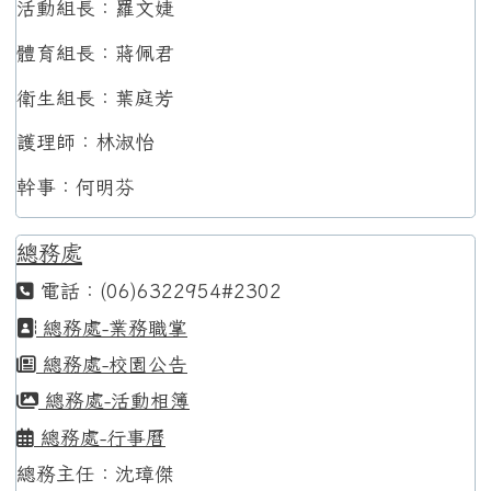
活動組長：羅文婕
體育組長：蔣佩君
衛生組長：葉庭芳
護理師：林淑怡
幹事：何明芬
總務處
電話：(06)6322954#2302
總務處-業務職掌
總務處-校園公告
總務處-活動相簿
總務處-行事曆
總務主任：沈璋傑