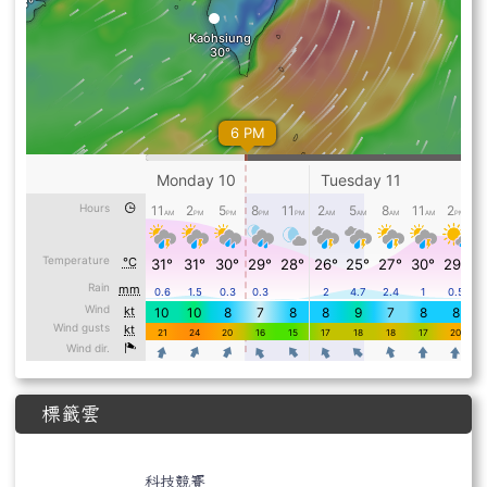
標籤雲
標籤雲導覽
科技競賽