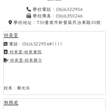
學校電話：(06)6322954
學校傳真：(06)6350246
學校地址：730臺南市新營區民治東路30號
校長室
電話：(06)6322954#1111
校長室-校長資訊
校長室-校長簡介
校長：鄭光佑
教務處