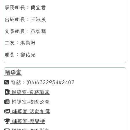
事務組長：簡宜君
出納組長：王淑美
文書組長：范智藝
工友：洪崇淵
雇員：鄭佑光
輔導室
電話：(06)6322954#2402
輔導室-業務職掌
輔導室-校園公告
輔導室-活動相簿
輔導室-榮譽榜