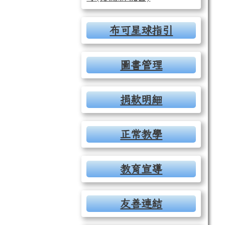
布可星球指引
圖書管理
捐款明細
正常教學
教育宣導
友善連結