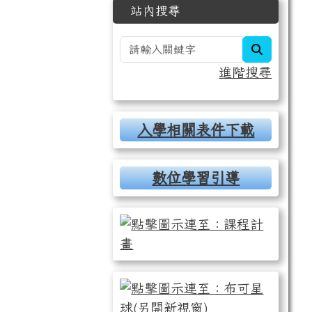
站內搜尋
search
進階搜尋
入學相關表件下載
數位學習引導