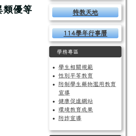
異類優等
特教天地
114學年行事曆
學務專區
學生相關規範
性別平等教育
防制學生藥物濫用教育
宣導
健康促進網站
環境教育成果
防詐宣導