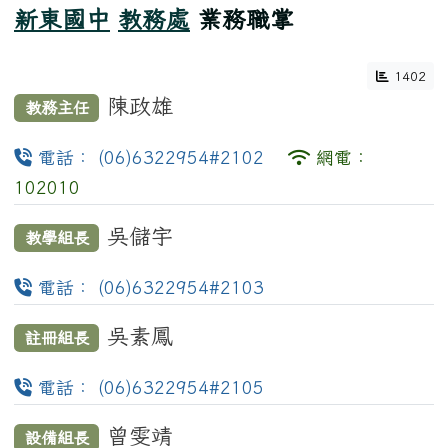
新東國中
教務處
業務職掌
1402
陳政雄
教務主任
電話： (06)6322954#2102
網電：
102010
吳儲宇
教學組長
電話： (06)6322954#2103
吳素鳳
註冊組長
電話： (06)6322954#2105
曾雯靖
設備組長