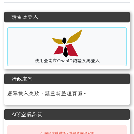
左邊區域內容
請由此登入
使用臺南市OpenID認證系統登入
行政處室
選單載入失敗，請重新整理頁面。
AQI空氣品質
⚠️ 網路連線錯誤，請檢查網路狀態