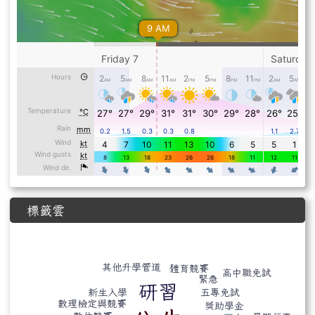
標籤雲
標籤雲導覽
其他升學管道
體育競賽
高中職免試
緊急
研習
新生入學
五專免試
數理檢定與競賽
獎助學金