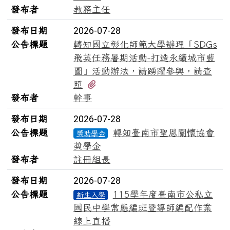
發布者
教務主任
發布日期
2026-07-28
公告標題
轉知國立彰化師範大學辦理「SDGs
飛英任務暑期活動-打造永續城市藍
圖」活動辦法，請踴躍參與，請查
有1個附檔
照
發布者
幹事
發布日期
2026-07-28
公告標題
轉知臺南市聖恩關懷協會
獎助學金
獎學金
發布者
註冊組長
發布日期
2026-07-28
公告標題
115學年度臺南市公私立
新生入學
國民中學常態編班暨導師編配作業
線上直播