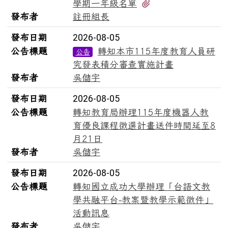
有1個附檔
學期一年級名單
發布者
註冊組長
發布日期
2026-08-05
公告標題
轉知本市115年度教育人員研
公告
究發表積分審查實施計畫
發布者
吳儲宇
發布日期
2026-08-05
公告標題
轉知教育局辦理115年度機器人教
育優良課程徵選計畫送件時間延至8
月21日
發布者
吳儲宇
發布日期
2026-08-05
公告標題
轉知國立成功大學辦理「台語文教
學共融平台-教案暨教學示範徵件」
活動訊息
發布者
吳儲宇