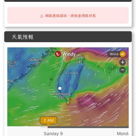
⚠️ 網路連線錯誤，請檢查網路狀態
天氣預報