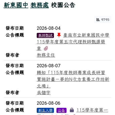
新東國中
教務處
校園公告
9795
新聞列表
發布日期
2026-08-04
公告標題
臺南市立新東國民中學
教師甄試
115學年度第五次代理教師甄選簡
有1個附檔
章
發布者
教務主任
發布日期
2026-08-07
公告標題
轉知「115年度教師專業成長研習
實施計畫－夢的N次方素養工作坊新
北場」
發布者
吳儲宇
發布日期
2026-08-06
公告標題
115學年度第一
新生入學
公告