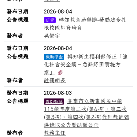
發布日期
2026-08-04
公告標題
轉知教育局舉辦-勞動法令扎
研習
根校園師資培育
發布者
吳儲宇
發布日期
2026-08-04
公告標題
轉知衛生福利部修正「強
獎助學金
化社會安全網－急難紓困實施方
有1個附檔
案」
發布者
註冊組長
發布日期
2026-08-03
公告標題
臺南市立新東國民中學
教師甄試
115學年度第二次(第6招)、第三次
(第3招)、第四次(第2招)代理教師甄
選錄取公告暨缺額公告
發布者
教務主任