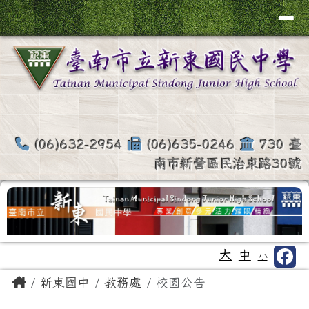
臺南市新營區新東國中全球資訊網
導覽列
跳至主內容區
(06)632-2954
(06)635-0246
730 臺
南市新營區民治東路30號
工具列
大
中
小
頁尾區域
主內容區域
Home
新東國中
教務處
校園公告